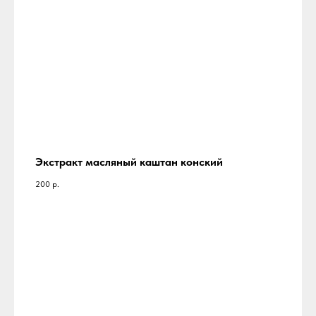
Экстракт масляный каштан конский
200
р.