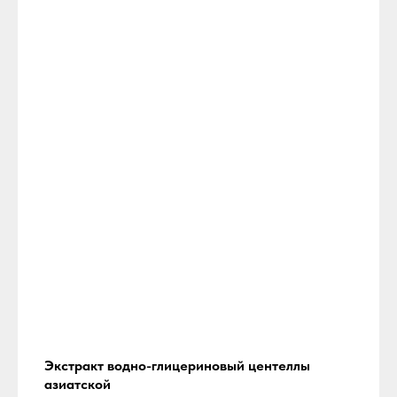
Экстракт водно-глицериновый центеллы
азиатской