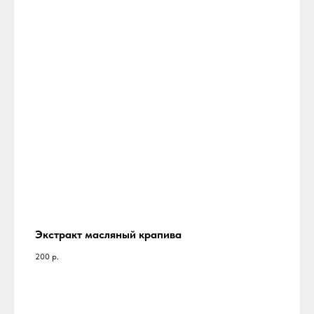
Экстракт масляный крапива
200
р.