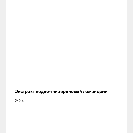
Экстракт водно-глицериновый ламинарии
240
р.