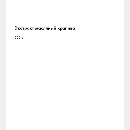
Экстракт масляный крапива
200
р.