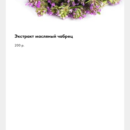
Экстракт масляный чабрец
200
р.