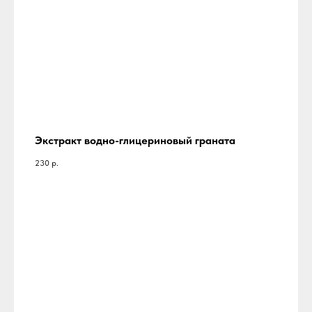
Экстракт водно-глицериновый граната
230
р.