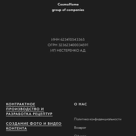
CosmoHome
group of companies
ИНН 623410543365
ОГРН 323623400034591
ИП НЕСТЕРЕНКО А.Д.
КОНТРАКТНОЕ
О НАС
ПРОИЗВОДСТВО И
РАЗРАБОТКА РЕЦЕПТУР
Политика конфиденциальности
СОЗДАНИЕ ФОТО И ВИДЕО
Возврат
КОНТЕНТА