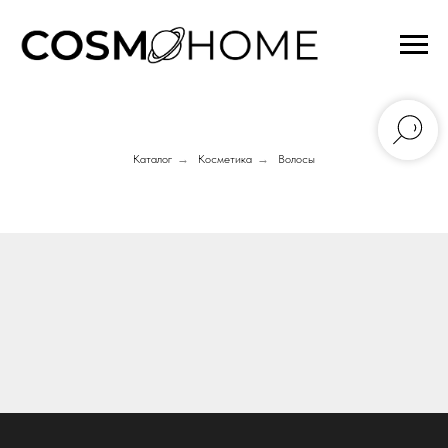
Каталог
→
Косметика
→
Волосы