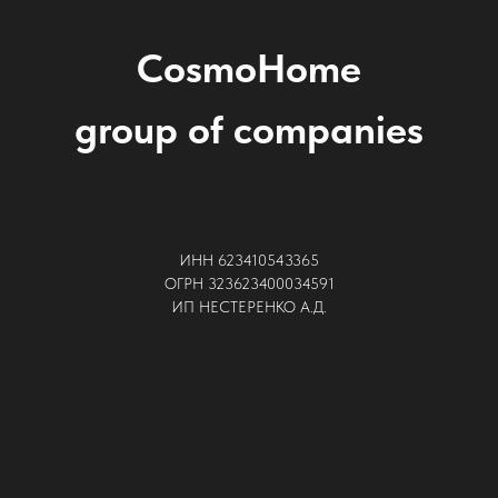
CosmoHome
group of companies
ИНН 623410543365
ОГРН 323623400034591
ИП НЕСТЕРЕНКО А.Д.