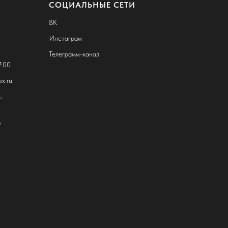
СОЦИАЛЬНЫЕ СЕТИ
ВК
Инстаграм
Телеграмм-канал
7:00
x.ru
.
G