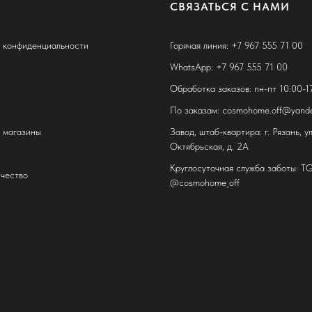
СВЯЗАТЬСЯ С НАМИ
 конфиденциальности
Горячая линия: +7 967 555 71 00
WhatsApp: +7 967 555 71 00
Обработка заказов: пн-пт 10:00-1
По заказам: cosmohome.off@yande
, магазины
Завод, штаб-квартира: г. Рязань, ул
Октябрьская, д. 2А
Круглосуточная служба заботы: T
чество
@cosmohome_off