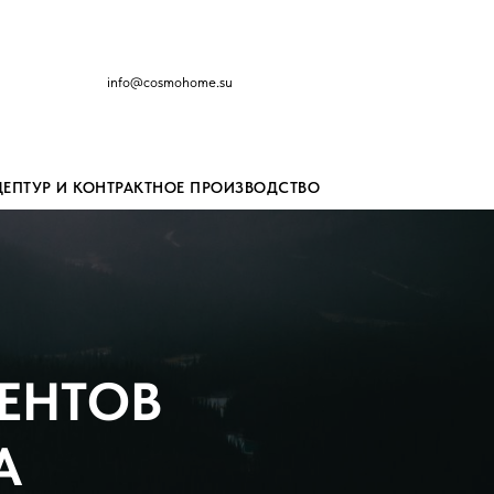
info@cosmohome.su
ЦЕПТУР И КОНТРАКТНОЕ ПРОИЗВОДСТВО
ЕНТОВ
А