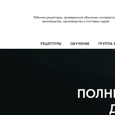
Рабочие рецептуры, проверенное обучение, контрактн
производство, производство и поставки сырья!
РЕЦЕПТУРЫ
ОБУЧЕНИЕ
ГРУППА
ПОЛН