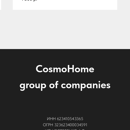
CosmoHome
group of companies
ИНН 623410543365
ОГРН 323623400034591