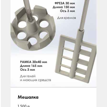
Мешалка
1 500
р.