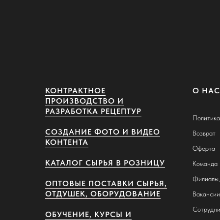
КОНТРАКТНОЕ
О НАС
ПРОИЗВОДСТВО И
РАЗРАБОТКА РЕЦЕПТУР
Политика
СОЗДАНИЕ ФОТО И ВИДЕО
Возврат
КОНТЕНТА
Оферта
КАТАЛОГ СЫРЬЯ В РОЗНИЦУ
К
оманда
Ф
илиалы
ОПТОВЫЕ ПОСТАВКИ СЫРЬЯ,
ОТДУШЕК, ОБОРУДОВАНИЕ
Вакансии
Сотрудни
ОБУЧЕНИЕ, КУРСЫ И