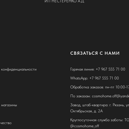
ИП НЕСТЕРЕНКО А.Д.
СВЯЗАТЬСЯ С НАМИ
 конфиденциальности
Горячая линия: +7 967 555 71 00
WhatsApp: +7 967 555 71 00
Обработка заказов: пн-пт 10:00-1
По заказам: cosmohome.off@yande
, магазины
Завод, штаб-квартира: г. Рязань, ул
Октябрьская, д. 2А
Круглосуточная служба заботы: T
чество
@cosmohome_off