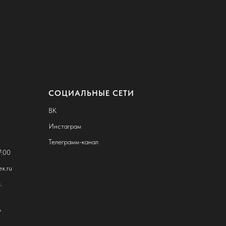
СОЦИАЛЬНЫЕ СЕТИ
ВК
Инстаграм
Телеграмм-канал
7:00
x.ru
.
G