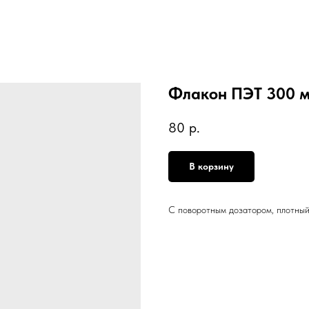
Флакон ПЭТ 300 
80
р.
В корзину
С поворотным дозатором, плотный