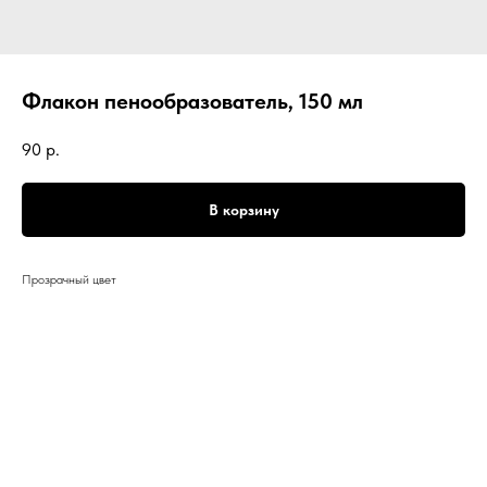
Флакон пенообразователь, 150 мл
90
р.
В корзину
Прозрачный цвет