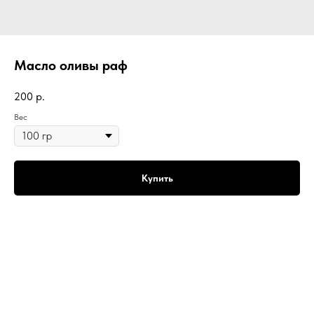
Масло оливы раф
200
р.
Вес
Купить